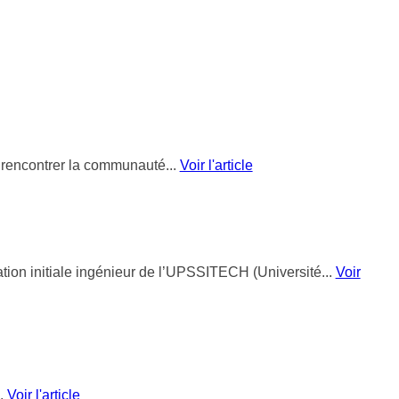
 rencontrer la communauté...
Voir l'article
ion initiale ingénieur de l’UPSSITECH (Université...
Voir
..
Voir l'article