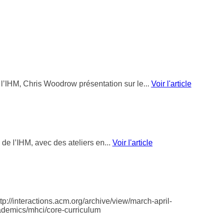
 l’IHM, Chris Woodrow présentation sur le...
Voir l'article
e l’IHM, avec des ateliers en...
Voir l'article
p://interactions.acm.org/archive/view/march-april-
cademics/mhci/core-curriculum