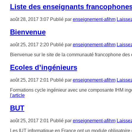
Liste des enseignants francophones 
août 28, 2017 3:07
Publié par
enseignement-afihm
Laisse
Bienvenue
août 25, 2017 2:20
Publié par
enseignement-afihm
Laisse
Bienvenue sur le site de la communauté francophone des e
Ecoles d’ingénieurs
août 25, 2017 2:01
Publié par
enseignement-afihm
Laisse
Formations cycle ingénieur avec une composante IHM ingén
l'article
BUT
août 25, 2017 2:01
Publié par
enseignement-afihm
Laisse
Les IUT informatique en France ont un module obligatoir