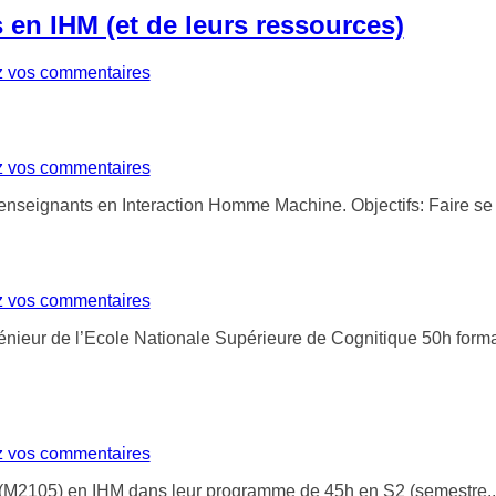
en IHM (et de leurs ressources)
z vos commentaires
z vos commentaires
nseignants en Interaction Homme Machine. Objectifs: Faire se
z vos commentaires
ieur de l’Ecole Nationale Supérieure de Cognitique 50h format
z vos commentaires
e (M2105) en IHM dans leur programme de 45h en S2 (semestre.