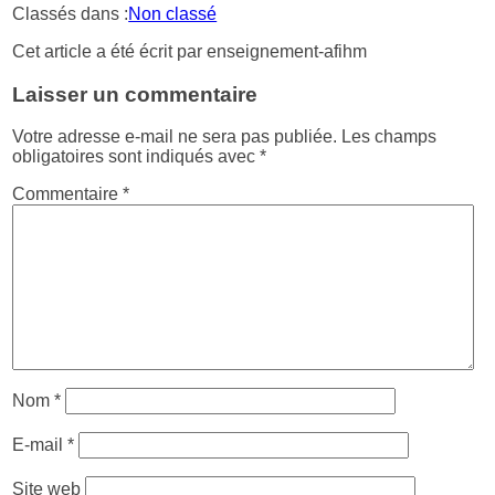
Classés dans :
Non classé
Cet article a été écrit par enseignement-afihm
Laisser un commentaire
Votre adresse e-mail ne sera pas publiée.
Les champs
obligatoires sont indiqués avec
*
Commentaire
*
Nom
*
E-mail
*
Site web