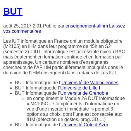
BUT
août 25, 2017 2:01
Publié par
enseignement-afihm
Laissez
vos commentaires
Les IUT informatique en France ont un module obligatoire
(M2105) en IHM dans leur programme de 45h en S2
(semestre 2). l’IUT informatique est accessible niveau BAC
mais également en formation continue et en formation par
apprentissage. Un certains nombres d’enseignants
chercheurs de l’AFIHM particulièrement impliqués dans le
domaine de l’IHM enseignent dans certains de ces IUT:
BUT Informatique de l’
Université de Valenciennes
BUT Informatiquede l’
Université de Lille I
BUT Informatiquede l’
Université de Grenoble
en complément le Module 2A DUT Informatique
« M4105C – Compléments d’informatique en
vue d’une insertion immédiate » permet 3
options au choix, dont l’une est consacrée aux
IHM (détection de gestes, prog. 3D,…)
BUT Informatique de l’
Université Côte d’Azur